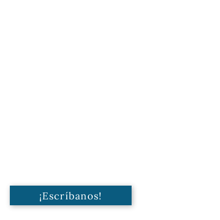
¡Escríbanos!