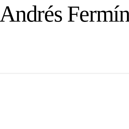
Andrés Fermí