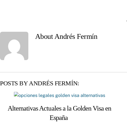
Skip
to
content
About
Andrés Fermín
POSTS BY ANDRÉS FERMÍN:
Alternativas Actuales a la Golden Visa en
España