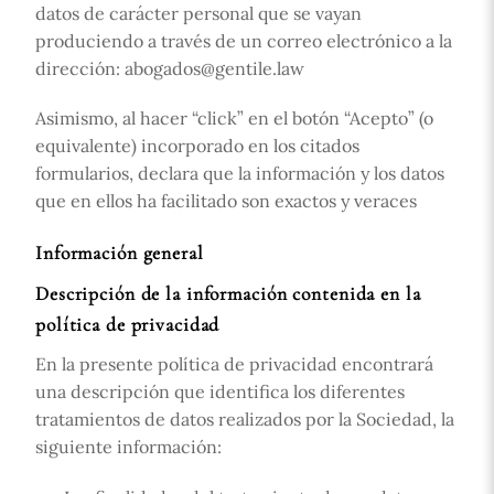
datos de carácter personal que se vayan
produciendo a través de un correo electrónico a la
dirección: abogados@gentile.law
Asimismo, al hacer “click” en el botón “Acepto” (o
equivalente) incorporado en los citados
formularios, declara que la información y los datos
que en ellos ha facilitado son exactos y veraces
Información general
Descripción de la información contenida en la
política de privacidad
En la presente política de privacidad encontrará
una descripción que identifica los diferentes
tratamientos de datos realizados por la Sociedad, la
siguiente información: