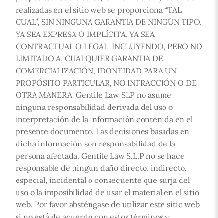
realizadas en el sitio web se proporciona “TAL
CUAL”, SIN NINGUNA GARANTÍA DE NINGÚN TIPO,
YA SEA EXPRESA O IMPLÍCITA, YA SEA
CONTRACTUAL O LEGAL, INCLUYENDO, PERO NO
LIMITADO A, CUALQUIER GARANTÍA DE
COMERCIALIZACIÓN, IDONEIDAD PARA UN
PROPÓSITO PARTICULAR, NO INFRACCIÓN O DE
OTRA MANERA. Gentile Law SLP no asume
ninguna responsabilidad derivada del uso o
interpretación de la información contenida en el
presente documento. Las decisiones basadas en
dicha información son responsabilidad de la
persona afectada. Gentile Law S.L.P no se hace
responsable de ningún daño directo, indirecto,
especial, incidental o consecuente que surja del
uso o la imposibilidad de usar el material en el sitio
web. Por favor absténgase de utilizar este sitio web
si no está de acuerdo con estos términos y