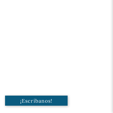
¡Escríbanos!