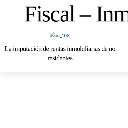
Skip
Fiscal – Inm
to
content
La imputación de rentas inmobiliarias de no
residentes