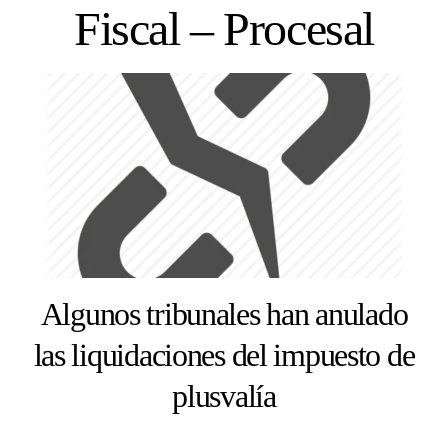
Skip
Fiscal – Procesal
to
content
Algunos tribunales han anulado
las liquidaciones del impuesto de
plusvalía