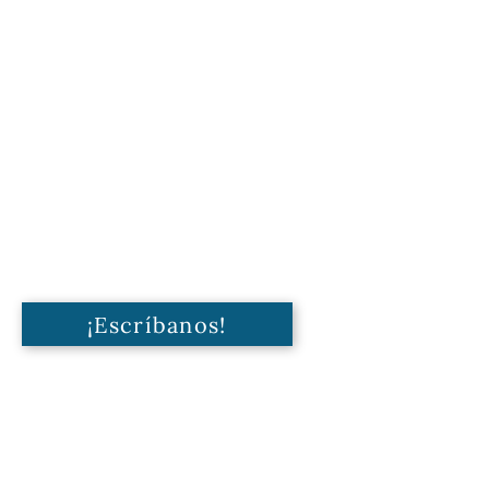
¡Escríbanos!