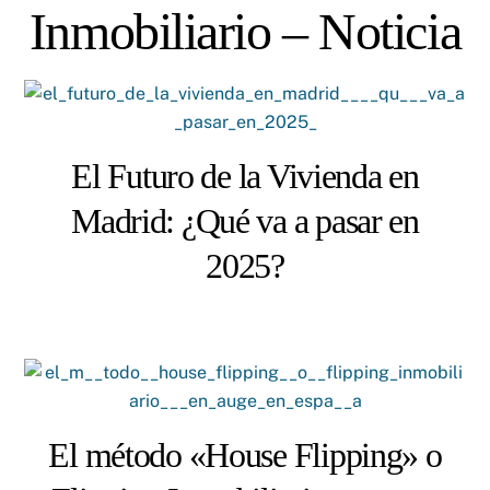
Skip
Inmobiliario – Noticia
to
content
El Futuro de la Vivienda en
Madrid: ¿Qué va a pasar en
2025?
El método «House Flipping» o