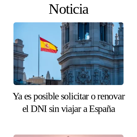
Skip
Noticia
to
content
Ya es posible solicitar o renovar
el DNI sin viajar a España