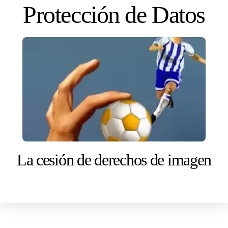
Skip
Protección de Datos
to
content
La cesión de derechos de imagen