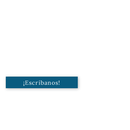
¡Escríbanos!