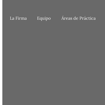
Skip
to
content
La Firma
Equipo
Áreas de Práctica