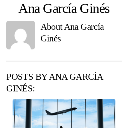
Skip
Ana García Ginés
to
content
About
Ana García
Ginés
POSTS BY ANA GARCÍA
GINÉS: