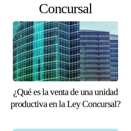
Skip
Concursal
to
content
¿Qué es la venta de una unidad
productiva en la Ley Concursal?