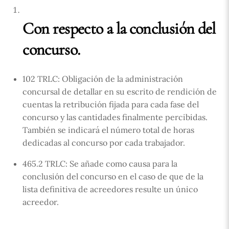
Con respecto a la conclusión del
concurso.
102 TRLC: Obligación de la administración
concursal de detallar en su escrito de rendición de
cuentas la retribución fijada para cada fase del
concurso y las cantidades finalmente percibidas.
También se indicará el número total de horas
dedicadas al concurso por cada trabajador.
465.2 TRLC: Se añade como causa para la
conclusión del concurso en el caso de que de la
lista definitiva de acreedores resulte un único
acreedor.