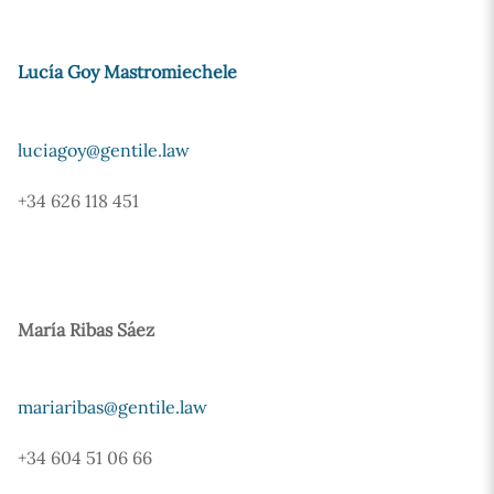
Lucía Goy Mastromiechele
luciagoy@gentile.law
+34 626 118 451
María Ribas Sáez
mariaribas@gentile.law
+34 604 51 06 66