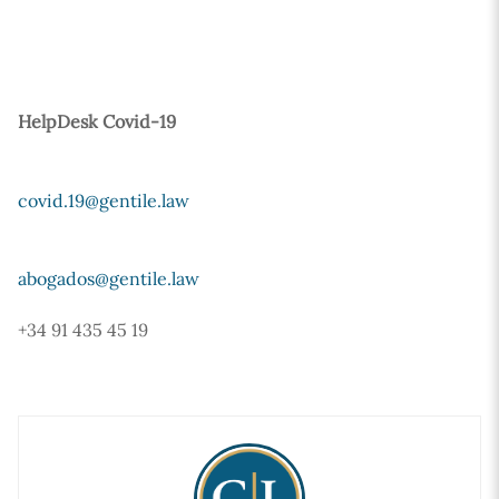
HelpDesk Covid-19
covid.19@gentile.law
abogados@gentile.law
+34 91 435 45 19