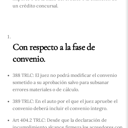
un crédito concursal.
Con respecto a la fase de
convenio.
388 TRLC: El juez no podrá modificar el convenio
sometido a su aprobación salvo para subsanar
errores materiales o de cálculo.
389 TRLC: En el auto por el que el juez apruebe el
convenio deberá incluir el convenio íntegro.
Art 404.2 TRLC: Desde que la declaración de
incumplimiento alcance firmeza los acreedores con