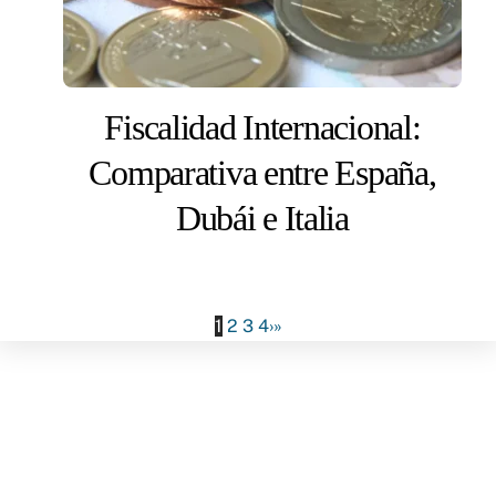
Fiscalidad Internacional:
Comparativa entre España,
Dubái e Italia
1
2
3
4
›
»