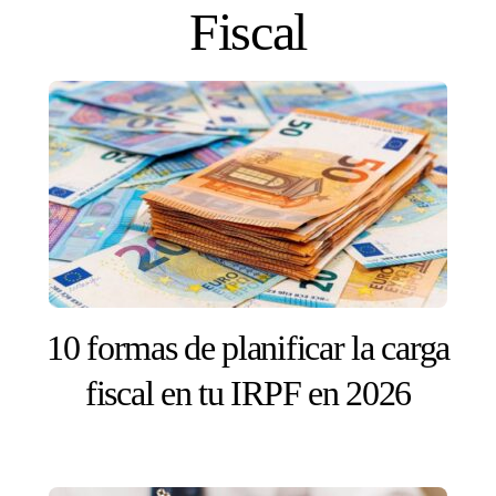
Skip
Fiscal
to
content
10 formas de planificar la carga
fiscal en tu IRPF en 2026