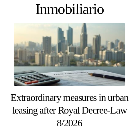
Skip
Inmobiliario
to
content
Extraordinary measures in urban
leasing after Royal Decree-Law
8/2026