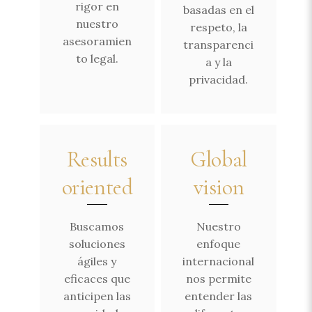
rigor en
basadas en el
nuestro
respeto, la
asesoramien
transparenci
to legal.
a y la
privacidad.
Results
Global
oriented
vision
Buscamos
Nuestro
soluciones
enfoque
ágiles y
internacional
eficaces que
nos permite
anticipen las
entender las