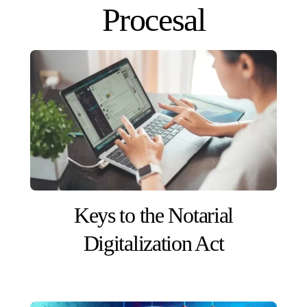
Skip
Procesal
to
content
Keys to the Notarial
Digitalization Act