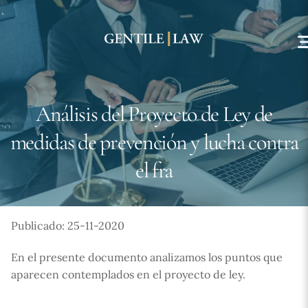
Skip
to
content
Análisis del Proyecto de Ley de
medidas de prevención y lucha contra
el fra
Publicado: 25-11-2020
En el presente documento analizamos los puntos que
aparecen contemplados en el proyecto de ley.