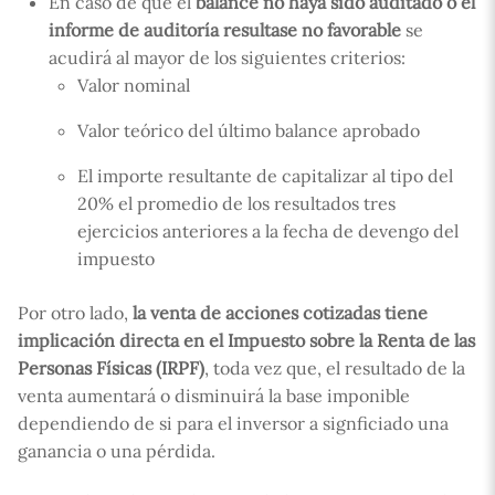
En caso de que el
balance no haya sido auditado o el
informe de auditoría resultase no favorable
se
acudirá al mayor de los siguientes criterios:
Valor nominal
Valor teórico del último balance aprobado
El importe resultante de capitalizar al tipo del
20% el promedio de los resultados tres
ejercicios anteriores a la fecha de devengo del
impuesto
Por otro lado,
la venta de acciones cotizadas tiene
implicación directa en el Impuesto sobre la Renta de las
Personas Físicas (IRPF)
, toda vez que, el resultado de la
venta aumentará o disminuirá la base imponible
dependiendo de si para el inversor a signficiado una
ganancia o una pérdida.