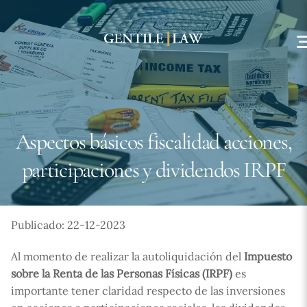
Skip
to
content
Aspectos básicos fiscalidad acciones,
participaciones y dividendos IRPF
Publicado: 22-12-2023
Al momento de realizar la autoliquidación del
Impuesto
sobre la Renta de las Personas Físicas (IRPF)
es
importante tener claridad respecto de las inversiones