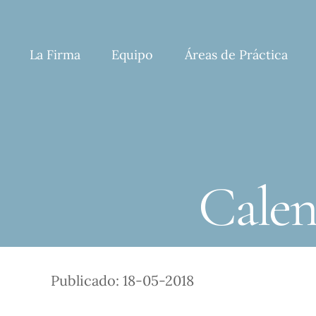
Skip
to
content
La Firma
Equipo
Áreas de Práctica
Calen
Publicado: 18-05-2018