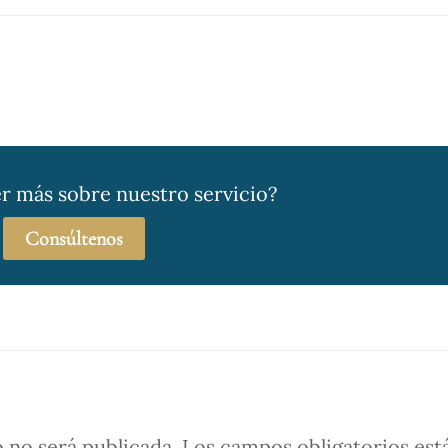
r más sobre nuestro servicio?
Consúltenos
 no será publicada.
Los campos obligatorios est