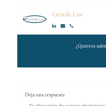
Gentile Law
¿Quieres sabe
Deja una respuesta
Tu dirección de correo electrónico