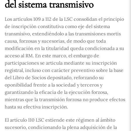
del sistema transmisivo
Los artículos 109 a 112 de la LSC consolidan el principio
de inscripción constitutiva como eje del sistema
transmisivo, extendiéndolo a las transmisiones mortis
causa, forzosas y sucesorias, de modo que toda
modificación en la titularidad queda condicionada a su
acceso al RM. En este marco, el embargo de
participaciones se articula mediante su inscripción
registral, incluso con carácter preventivo sobre la base
del Libro de Socios depositado, reforzando su
oponibilidad frente a la sociedad y terceros y
garantizando la eficacia de la ejecución forzosa,
mientras que la transmisión forzosa no produce efectos
hasta su efectiva inscripción.
El artículo 110 LSC extiende este régimen al ámbito
sucesorio, condicionando la plena adquisición de la