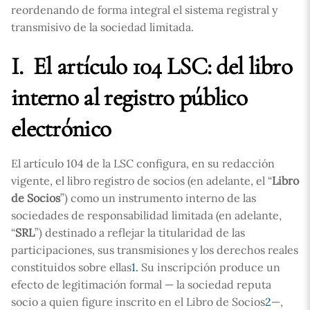
reordenando de forma integral el sistema registral y
transmisivo de la sociedad limitada.
I. El artículo 104 LSC: del libro
interno al registro público
electrónico
El artículo 104 de la LSC configura, en su redacción
vigente, el libro registro de socios (en adelante, el “
Libro
de Socios
”) como un instrumento interno de las
sociedades de responsabilidad limitada (en adelante,
“
SRL
”) destinado a reflejar la titularidad de las
participaciones, sus transmisiones y los derechos reales
constituidos sobre ellas
1.
Su inscripción produce un
efecto de legitimación formal — la sociedad reputa
socio a quien figure inscrito en el Libro de Socios
2
—,