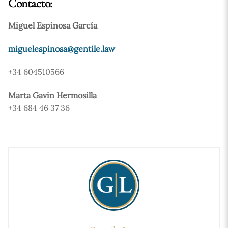
Contacto:
Miguel Espinosa García
miguelespinosa@gentile.law
+34 604510566
Marta Gavin Hermosilla
+34 684 46 37 36