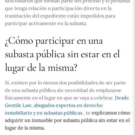
funcionarios que forman parte del proceso y el personal
que tenga relación o participación directa en la
tramitación del expediente están impedidos para
participar activamente en la subasta.
¿Cómo participar en una
subasta pública sin estar en el
lugar de la misma?
Sí, existen por lo menos dos posibilidades de ser parte
de una subasta pública sin necesidad de emplazarse
físicamente en el lugar en que se vaya a celebrar.
Desde
Gentile Law, abogados expertos en derecho
inmobiliario y en subastas públicas
, te
explicamos cómo
adquirir un inmueble por subasta pública sin estar en el
lugar de la misma.