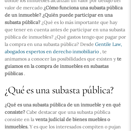
donde los inmuebles alcanzan un valor por debajo del
valor de mercado
¿Cómo funciona una subasta pública
de un inmueble? ¿Quién puede participar en una
subasta pública?
¿Qué es lo más importante que hay
que tener en cuenta antes de participar en una subasta
pública de inmuebles? ¿Qué gastos tengo que pagar por
la compra en una subasta pública? Desde
Gentile Law,
abogados expertos en derecho inmobiliario
, te
animamos a conocer las posibilidades que existen y
te
guiamos en la compra de inmuebles en subastas
públicas
.
¿Qué es una subasta pública?
¿Qué es una subasta pública de un inmueble y en qué
consiste?
Cabe destacar que una subasta pública
consiste en la
venta judicial de bienes muebles o
inmuebles.
Y es que los interesados compiten o pujan