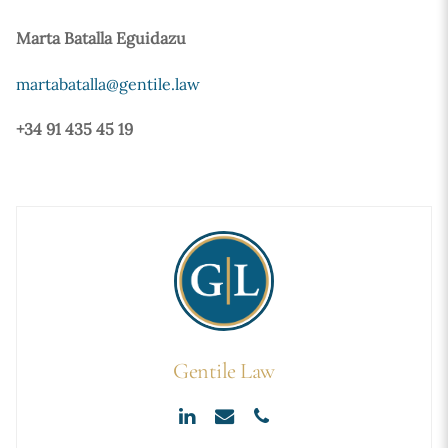
Marta Batalla Eguidazu
martabatalla@gentile.law
+34 91 435 45 19
Gentile Law