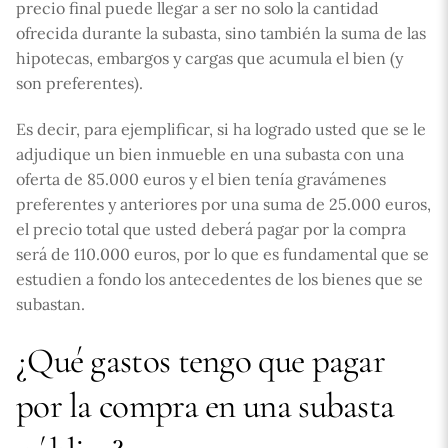
precio final puede llegar a ser no solo la cantidad
ofrecida durante la subasta, sino también la suma de las
hipotecas, embargos y cargas que acumula el bien (y
son preferentes).
Es decir, para ejemplificar, si ha logrado usted que se le
adjudique un bien inmueble en una subasta con una
oferta de 85.000 euros y el bien tenía gravámenes
preferentes y anteriores por una suma de 25.000 euros,
el precio total que usted deberá pagar por la compra
será de 110.000 euros, por lo que es fundamental que se
estudien a fondo los antecedentes de los bienes que se
subastan.
¿Qué gastos tengo que pagar
por la compra en una subasta