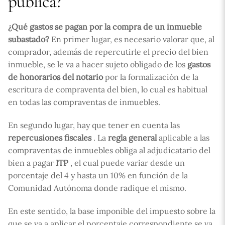
pública?
¿Qué gastos se pagan por la compra de un inmueble
subastado?
En primer lugar, es necesario valorar que, al
comprador, además de repercutirle el precio del bien
inmueble, se le va a hacer sujeto obligado de los
gastos
de honorarios del notario
por la formalización de la
escritura de compraventa del bien, lo cual es habitual
en todas las compraventas de inmuebles.
En segundo lugar, hay que tener en cuenta las
repercusiones fiscales
. La
regla general
aplicable a las
compraventas de inmuebles obliga al adjudicatario del
bien a pagar
ITP
, el cual puede variar desde un
porcentaje del 4 y hasta un 10% en función de la
Comunidad Autónoma donde radique el mismo.
En este sentido, la base imponible del impuesto sobre la
que se va a aplicar el porcentaje correspondiente se va