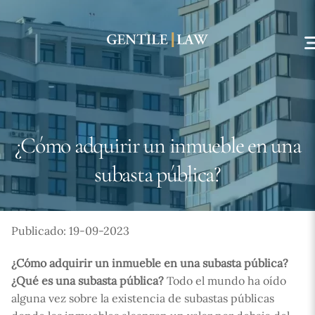
Skip
to
content
¿Cómo adquirir un inmueble en una
subasta pública?
Publicado: 19-09-2023
¿Cómo adquirir un inmueble en una subasta pública?
¿Qué es una subasta pública?
Todo el mundo ha oído
alguna vez sobre la existencia de subastas públicas