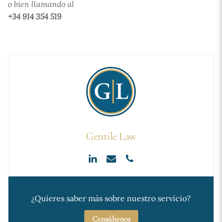
o bien llamando al
+34 914 354 519
Gentile Law
¿Quieres saber más sobre nuestro servicio?
Consúltenos