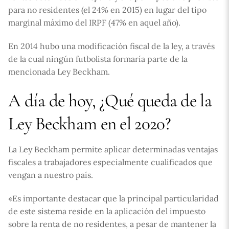
para no residentes (el 24% en 2015) en lugar del tipo
marginal máximo del IRPF (47% en aquel año).
En 2014 hubo una modificación fiscal de la ley, a través
de la cual ningún futbolista formaría parte de la
mencionada Ley Beckham.
A día de hoy, ¿Qué queda de la
Ley Beckham en el 2020?
La Ley Beckham permite aplicar determinadas ventajas
fiscales a trabajadores especialmente cualificados que
vengan a nuestro país.
«Es importante destacar que la principal particularidad
de este sistema reside en la aplicación del impuesto
sobre la renta de no residentes, a pesar de mantener la