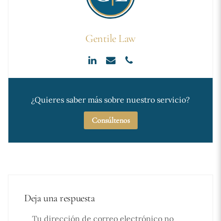
Gentile Law
¿Quieres saber más sobre nuestro servicio?
Consúltenos
Deja una respuesta
Tu dirección de correo electrónico no