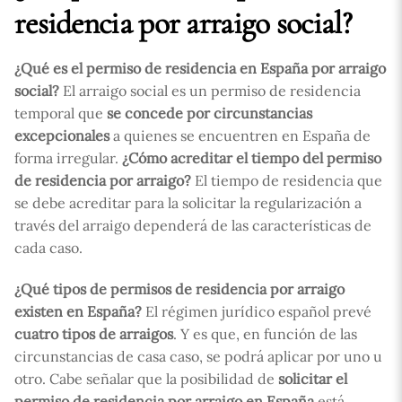
residencia por arraigo social?
¿Qué es el permiso de residencia en España por arraigo
social?
El arraigo social es un permiso de residencia
temporal que
se concede por circunstancias
excepcionales
a quienes se encuentren en España de
forma irregular.
¿Cómo acreditar el tiempo del permiso
de residencia por arraigo?
El tiempo de residencia que
se debe acreditar para la solicitar la regularización a
través del arraigo dependerá de las características de
cada caso.
¿Qué tipos de permisos de residencia por arraigo
existen en España?
El régimen jurídico español prevé
cuatro tipos de arraigos
. Y es que, en función de las
circunstancias de casa caso, se podrá aplicar por uno u
otro. Cabe señalar que la posibilidad de
solicitar el
permiso de residencia por arraigo en España
está