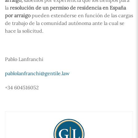
arraigo,
sabemos por experiencia que los tiempos para
la
resolución de un permiso de residencia en España
por arraigo
pueden extenderse en función de las cargas
de trabajo de la comunidad autónoma ante la cual se
hace la solicitud.
Pablo Lanfranchi
pablolanfranchi@gentile.law
+34 604516052