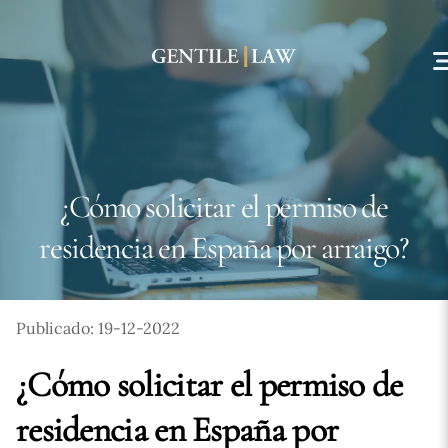
Skip
to
content
¿Cómo solicitar el permiso de
residencia en España por arraigo?
Publicado: 19-12-2022
¿Cómo solicitar el permiso de
residencia en España por