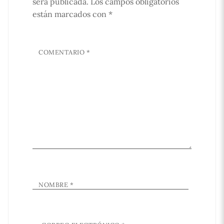
será publicada.
Los campos obligatorios
están marcados con
*
COMENTARIO
*
NOMBRE
*