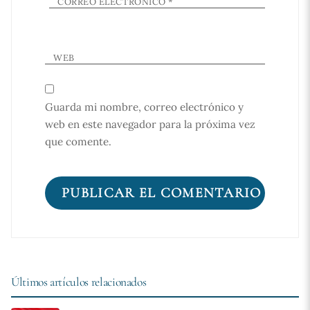
CORREO ELECTRÓNICO
*
WEB
Guarda mi nombre, correo electrónico y
web en este navegador para la próxima vez
que comente.
Últimos artículos relacionados