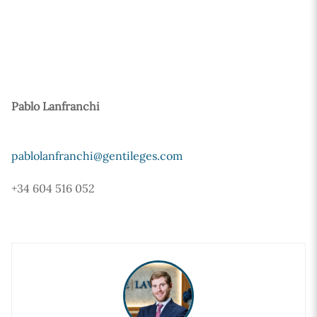
Pablo Lanfranchi
pablolanfranchi@gentileges.com
+34 604 516 052