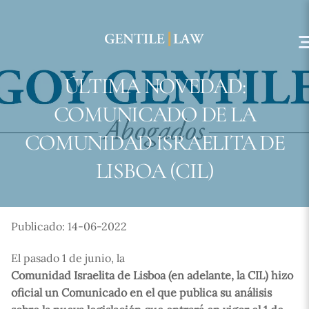
Skip
to
content
ÚLTIMA NOVEDAD:
COMUNICADO DE LA
COMUNIDAD ISRAELITA DE
LISBOA (CIL)
Publicado: 14-06-2022
El pasado 1 de junio, la
Comunidad Israelita de Lisboa (en adelante, la CIL) hizo
oficial un Comunicado en el que publica su análisis