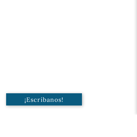
¡Escríbanos!