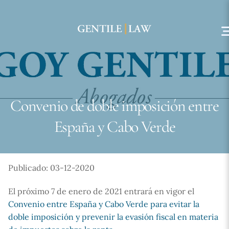
Skip
to
content
Convenio de doble imposición entre
España y Cabo Verde
Publicado: 03-12-2020
El próximo 7 de enero de 2021 entrará en vigor el
Convenio entre España y Cabo Verde para evitar la
doble imposición y prevenir la evasión fiscal en materia