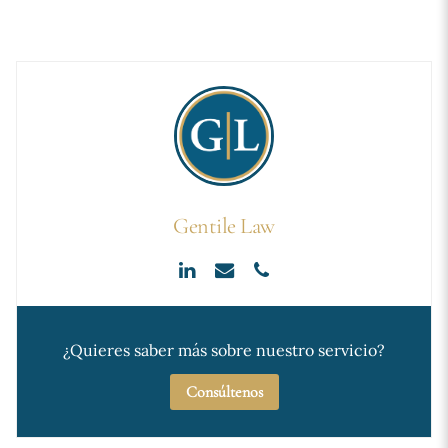
Gentile Law
¿Quieres saber más sobre nuestro servicio?
Consúltenos