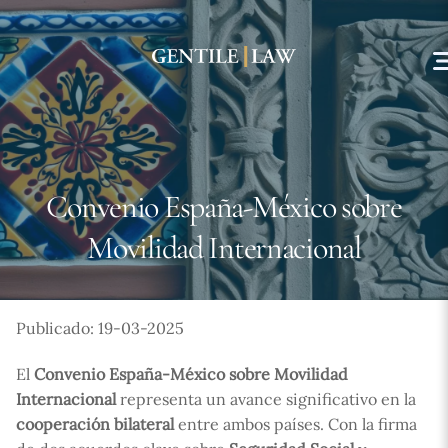
Skip
to
content
Convenio España-México sobre
Movilidad Internacional
Publicado: 19-03-2025
El
Convenio España-México sobre Movilidad
Internacional
representa un avance significativo en la
cooperación bilateral
entre ambos países. Con la firma