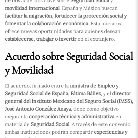
de dos acuerdos clave sobre
Seguridad Social
y
movilidad internacional
, España y México buscan
facilitar la migración, fortalecer la protección social y
fomentar la colaboración económica
. Esta iniciativa
ofrece nuevas oportunidades para quienes desean
establecerse, trabajar o invertir
en el extranjero.
Acuerdo sobre Seguridad Social
y Movilidad
El acuerdo, firmado entre la
ministra de Empleo y
Seguridad Social de España, Fátima Báñez
, y el
director
general del Instituto Mexicano del Seguro Social (IMSS),
José Antonio González Anaya
, tiene como objetivo
mejorar la
cooperación técnica y administrativa
en
materia de
Seguridad Social
. A través de este convenio,
ambas instituciones podrán compartir
experiencias y