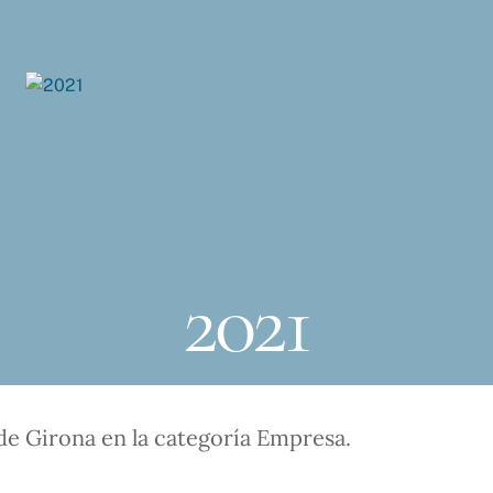
2021
de Girona en la categoría Empresa.