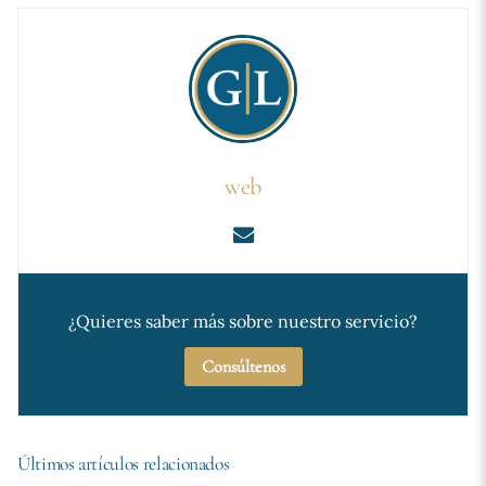
web
¿Quieres saber más sobre nuestro servicio?
Consúltenos
Últimos artículos relacionados