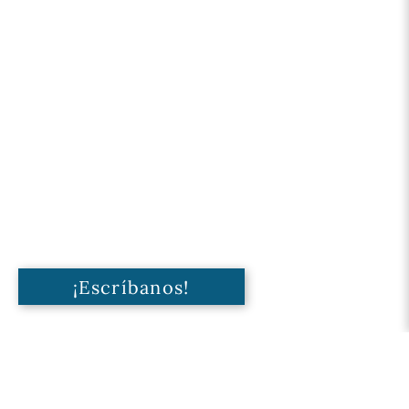
¡Escríbanos!