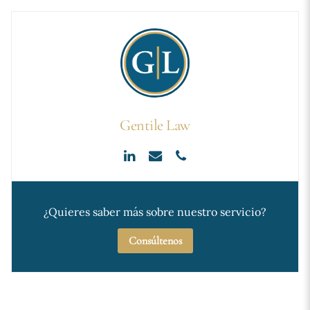
Gentile Law
¿Quieres saber más sobre nuestro servicio?
Consúltenos