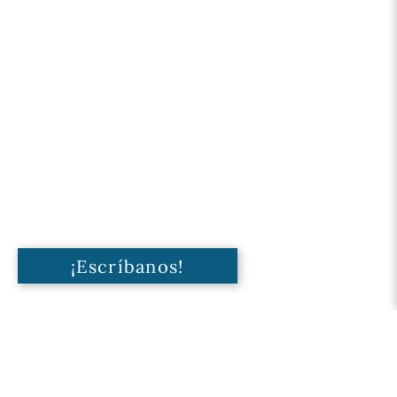
¡Escríbanos!