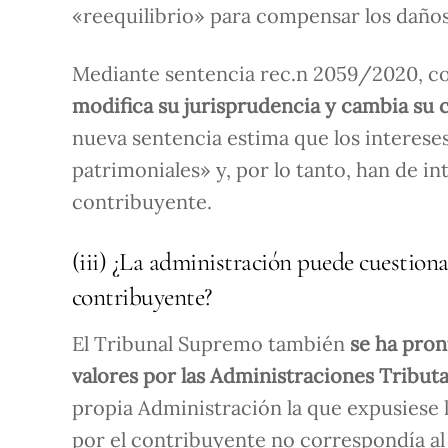
«reequilibrio» para compensar los daños
Mediante sentencia rec.n 2059/2020, co
modifica su jurisprudencia y cambia su 
nueva sentencia estima que los interese
patrimoniales» y, por lo tanto, han de in
contribuyente.
(iii) ¿La administración puede cuestion
contribuyente?
El Tribunal Supremo también
se ha pron
valores por las Administraciones Tributa
propia Administración la que expusiese l
por el contribuyente no correspondía al 