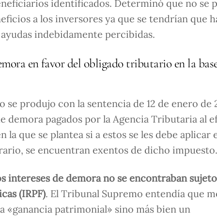
neficiarios identificados. Determinó que no se 
eficios a los inversores ya que se tendrían que 
as ayudas indebidamente percibidas.
demora en favor del obligado tributario en la bas
o se produjo con la sentencia de 12 de enero de 
e demora pagados por la Agencia Tributaria al e
la que se plantea si a estos se les debe aplicar e
trario, se encuentran exentos de dicho impuesto
os intereses de demora no se encontraban sujeto
cas (IRPF)
. El Tribunal Supremo entendía que m
na «ganancia patrimonial» sino más bien un