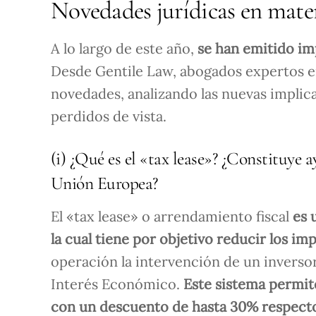
Novedades jurídicas en mater
A lo largo de este año,
se han emitido imp
Desde Gentile Law, abogados expertos 
novedades, analizando las nuevas implic
perdidos de vista.
(i) ¿Qué es el «tax lease»? ¿Constituye 
Unión Europea?
El «tax lease» o arrendamiento fiscal
es u
la cual tiene por objetivo reducir los im
operación la intervención de un inverso
Interés Económico.
Este sistema permi
con un descuento de hasta 30% respecto a