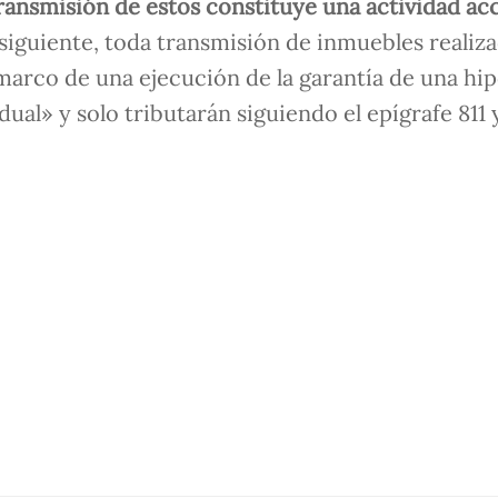
transmisión de estos constituye una actividad ac
siguiente, toda transmisión de inmuebles realiz
 marco de una ejecución de la garantía de una hi
ual» y solo tributarán siguiendo el epígrafe 811 y