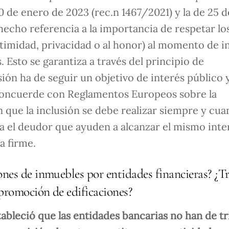
 de enero de 2023 (rec.n 1467/2021) y la de 25 
 hecho referencia a la importancia de respetar lo
timidad, privacidad o al honor) al momento de i
. Esto se garantiza a través del principio de
sión ha de seguir un objetivo de interés público 
 concuerde con Reglamentos Europeos sobre la
 que la inclusión se debe realizar siempre y cu
a el deudor que ayuden a alcanzar el mismo inte
a firme.
ones de inmuebles por entidades financieras? ¿T
 promoción de edificaciones?
ableció que las entidades bancarias no han de tr