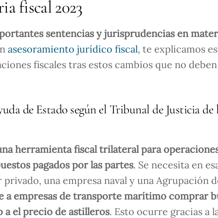
ia fiscal 2023
ortantes sentencias y jurisprudencias en materi
en
asesoramiento jurídico fiscal
, te explicamos es
aciones fiscales tras estos cambios que no deben
ayuda de Estado según el Tribunal de Justicia de 
na herramienta fiscal trilateral para operacione
puestos pagados por las partes
. Se necesita en es
r privado, una empresa naval y una Agrupación d
te a empresas de transporte marítimo comprar 
 el precio de astilleros
. Esto ocurre gracias a l