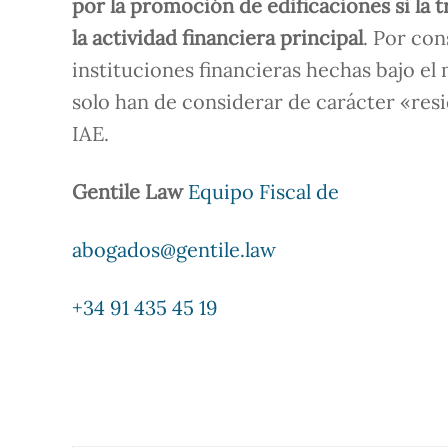
por la promoción de edificaciones si la 
la actividad financiera principal
. Por con
instituciones financieras hechas bajo el
solo han de considerar de carácter «resid
IAE.
Gentile Law
Equipo Fiscal de
abogados@gentile.law
+34 91 435 45 19