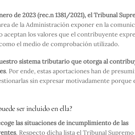
enero de 2023 (rec.n 1381/2021), el Tribunal Sup
 tarea de la Administración exponer en la comuni
 aceptan los valores que el contribuyente expre
í como el medio de comprobación utilizado.
uestro sistema tributario que otorga al contribu
res
. Por ende, estas aportaciones han de presumi
uestionarlas sin expresar motivadamente porque 
puede ser incluido en ella?
ecoge las situaciones de incumplimiento de las
yentes
. Respecto dicha lista el Tribunal Supremo