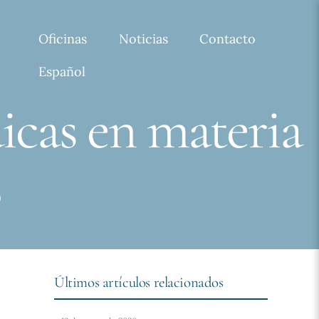
Oficinas
Noticias
Contacto
Español
dicas en materia
Últimos artículos relacionados