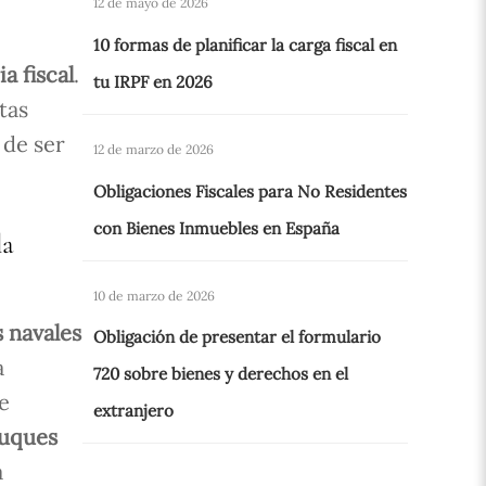
12 de mayo de 2026
10 formas de planificar la carga fiscal en
a fiscal
.
tu IRPF en 2026
tas
 de ser
12 de marzo de 2026
Obligaciones Fiscales para No Residentes
con Bienes Inmuebles en España
la
10 de marzo de 2026
s navales
Obligación de presentar el formulario
a
720 sobre bienes y derechos en el
e
extranjero
buques
a