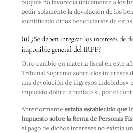
buques no favorecía únicamente a los be
pedir solamente la devolución de los ben
identificado otros beneficiarios de est
(ii) ¿Se deben integrar los intereses de 
imponible general del IRPF?
Otro cambio en materia fiscal en este añ
Tribunal Supremo sobre «los intereses d
una devolución de ingresos indebidos» en 
impuesto dobre la renta o si, por el con
Anteriormente
estaba establecido que l
Impuesto sobre la Renta de Personas Físi
el pago de dichos intereses no existía u