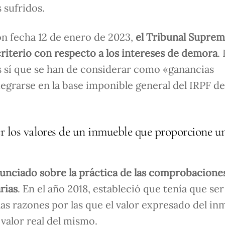
 sufridos.
n fecha 12 de enero de 2023,
el Tribunal Supre
criterio con respecto a los intereses de demora
.
s sí que se han de considerar como «ganancias
tegrarse en la base imponible general del IRPF de
ar los valores de un inmueble que proporcione u
unciado sobre la práctica de las comprobaciones
rias
. En el año 2018, estableció que tenía que ser
as razones por las que el valor expresado del in
valor real del mismo.