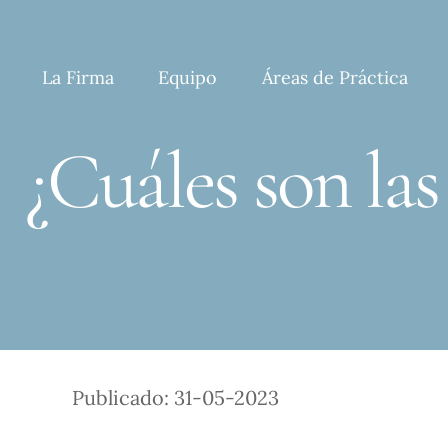
Skip
to
content
La Firma
Equipo
Áreas de Práctica
¿Cuáles son las
Publicado: 31-05-2023