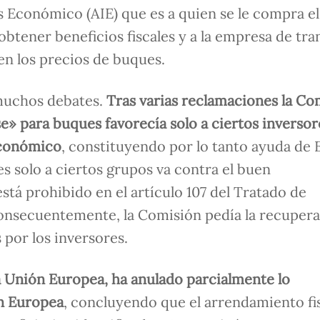
s Económico (AIE) que es a quien se le compra e
obtener beneficios fiscales y a la empresa de tr
n los precios de buques.
muchos debates.
Tras varias reclamaciones la Co
e» para buques favorecía solo a ciertos inversor
económico
, constituyendo por lo tanto ayuda de 
es solo a ciertos grupos va contra el buen
tá prohibido en el artículo 107 del Tratado de
onsecuentemente, la Comisión pedía la recupera
 por los inversores.
la Unión Europea, ha anulado parcialmente lo
n Europea
, concluyendo que el arrendamiento fi