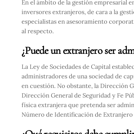
En el ámbito de la gestión empresarial e
inversores extranjeros, de cara a la ges
especialistas en asesoramiento corporat
al respecto.
¿Puede un extranjero ser ad
La Ley de Sociedades de Capital estable
administradores de una sociedad de capit
en cuestión. No obstante, la Dirección G
Dirección General de Seguridad y Fe Púb
física extranjera que pretenda ser admi
Número de Identificación de Extranjero 
¿Qué requisitos debe cumplir