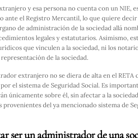
extranjero y esa persona no cuenta con un NIE, e
ante el Registro Mercantil, lo que quiere decir
órgano de administración de la sociedad allá nom
edimientos legales y estatutarios. Asimismo, es
ídicos que vinculen a la sociedad, ni los notario
n representación de la sociedad.
trador extranjero no se diera de alta en el RETA
 por el sistema de Seguridad Social. Es importan
n únicamente sobre él, sin afectar a la socieda
as provenientes del ya mencionado sistema de S
ar ser un administrador de una so