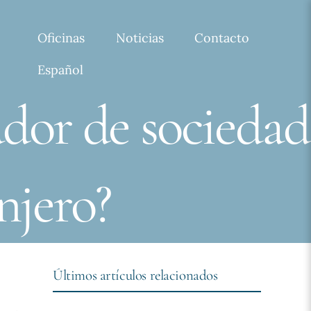
Oficinas
Noticias
Contacto
Español
dor de sociedad
njero?
Últimos artículos relacionados