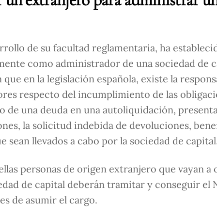
rrollo de su facultad reglamentaria, ha estableci
amente como administrador de una sociedad de ca
que en la legislación española, existe la respons
dores respecto del incumplimiento de las obligac
so de una deuda en una autoliquidación, present
nes, la solicitud indebida de devoluciones, benef
que sean llevados a cabo por la sociedad de capital
ellas personas de origen extranjero que vayan a
edad de capital deberán tramitar y conseguir e
tes de asumir el cargo.