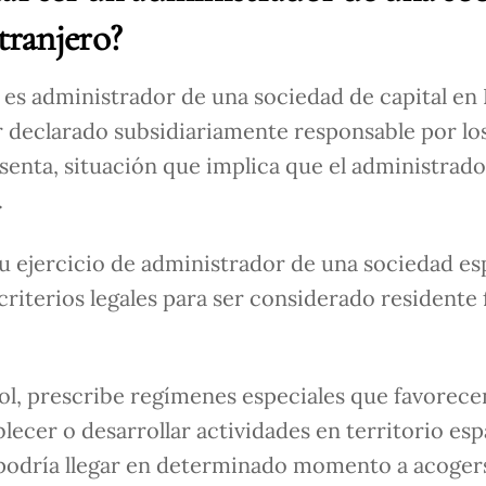
xtranjero?
 es administrador de una sociedad de capital en
er declarado subsidiariamente responsable por lo
senta, situación que implica que el administrado
.
 ejercicio de administrador de una sociedad esp
riterios legales para ser considerado residente f
ol, prescribe regímenes especiales que favorecen
lecer o desarrollar actividades en territorio esp
 podría llegar en determinado momento a acoger