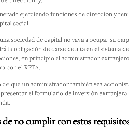
 de dirección; y,
unerado ejerciendo funciones de dirección y ten
ital social.
na sociedad de capital no vaya a ocupar su car
á la obligación de darse de alta en el sistema de
ciones, en principio el administrador extranjero
ra con el RETA.
 de que un administrador también sea accionist
presentar el formulario de inversión extranjera
onda.
s de no cumplir con estos requisito