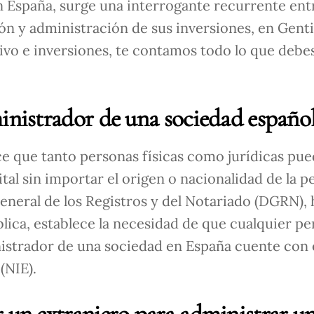
n España, surge una interrogante recurrente ent
tión y administración de sus inversiones, en Gent
ivo e inversiones, te contamos todo lo que debe
ministrador de una sociedad españo
ce que tanto personas físicas como jurídicas pue
al sin importar el origen o nacionalidad de la p
eneral de los Registros y del Notariado (DGRN),
lica, establece la necesidad de que cualquier p
nistrador de una sociedad en España cuente con 
(NIE).
 un extranjero para administrar u