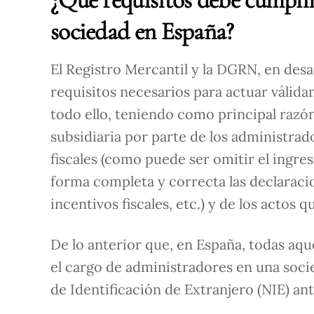
sociedad en España?
El Registro Mercantil y la DGRN, en desa
requisitos necesarios para actuar válid
todo ello, teniendo como principal razón 
subsidiaria por parte de los administra
fiscales (como puede ser omitir el ingre
forma completa y correcta las declaracio
incentivos fiscales, etc.) y de los actos 
De lo anterior que, en España, todas aqu
el cargo de administradores en una soci
de Identificación de Extranjero (NIE) an