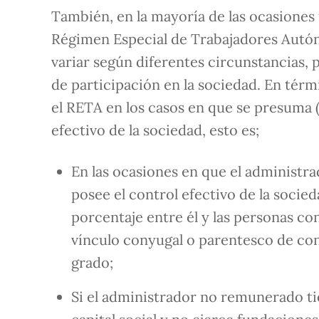
También, en la mayoría de las ocasiones 
Régimen Especial de Trabajadores Autón
variar según diferentes circunstancias, 
de participación en la sociedad. En térm
el RETA en los casos en que se presuma (
efectivo de la sociedad, esto es;
En las ocasiones en que el administr
posee el control efectivo de la socied
porcentaje entre él y las personas co
vínculo conyugal o parentesco de con
grado;
Si el administrador no remunerado ti