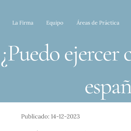
Skip
to
content
La Firma
Equipo
Áreas de Práctica
¿Puedo ejercer
españ
Publicado: 14-12-2023