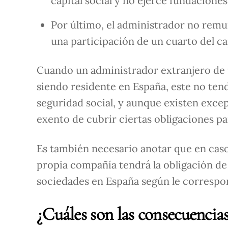
capital social y no ejerce fundaciones
Por último, el administrador no rem
una participación de un cuarto del cap
Cuando un administrador extranjero de u
siendo residente en España, este no tendr
seguridad social, y aunque existen excep
exento de cubrir ciertas obligaciones pa
Es también necesario anotar que en caso
propia compañía tendrá la obligación de 
sociedades en España según le corresp
¿Cuáles son las consecuencia