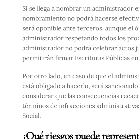
Si se llega a nombrar un administrador 
nombramiento no podrá hacerse efectivo 
será oponible ante terceros, aunque el 
administrador respetando todos los proc
administrador no podrá celebrar actos jur
permitirán firmar Escrituras Públicas e
Por otro lado, en caso de que el adminis
está obligado a hacerlo, será sancionado
considerar que las consecuencias recaerá
términos de infracciones administrativ
Social.
¿Qué riesgos puede represent