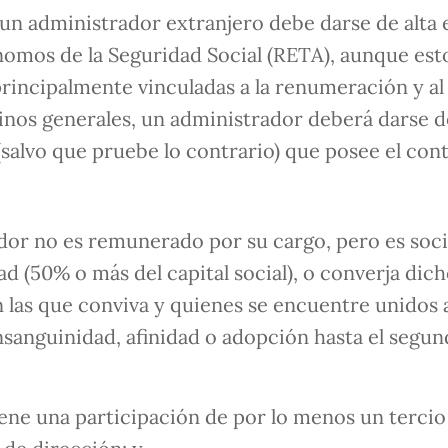
un administrador extranjero debe darse de alta 
omos de la Seguridad Social (RETA), aunque est
principalmente vinculadas a la renumeración y al
inos generales, un administrador deberá darse d
salvo que pruebe lo contrario) que posee el cont
ador no es remunerado por su cargo, pero es soci
ad (50% o más del capital social), o converja dic
n las que conviva y quienes se encuentre unidos 
sanguinidad, afinidad o adopción hasta el segu
ene una participación de por lo menos un tercio