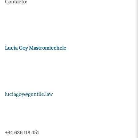
Contacto:
Lucía Goy Mastromiechele
luciagoy@gentile.law
+34 626 118 451