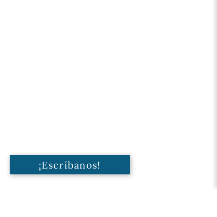
¡Escríbanos!