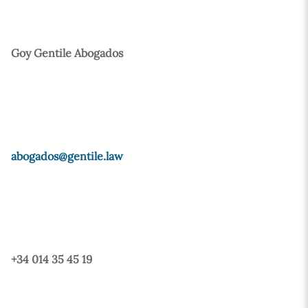
Goy Gentile Abogados
abogados@gentile.law
+34 014 35 45 19