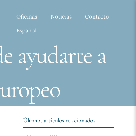
Oficinas
Noticias
Contacto
Español
de ayudarte a
europeo
Últimos artículos relacionados