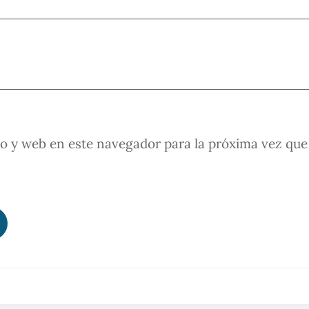
o y web en este navegador para la próxima vez que