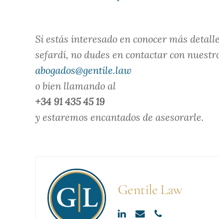
Si estás interesado en conocer más detal
sefardí, no dudes en contactar con nuest
abogados@gentile.law
o bien llamando al
+34 91 435 45 19
y estaremos encantados de asesorarle.
Gentile Law