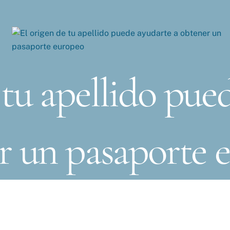
 tu apellido pue
r un pasaporte 