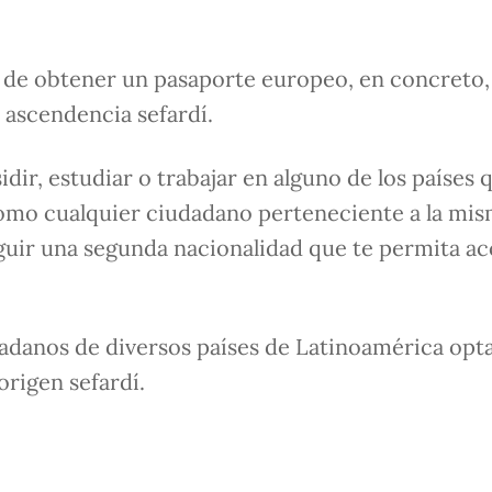
te de obtener un pasaporte europeo, en concreto,
ascendencia sefardí.
idir, estudiar o trabajar en alguno de los países 
como cualquier ciudadano perteneciente a la mis
eguir una segunda nacionalidad que te permita a
adanos de diversos países de Latinoamérica opt
origen sefardí.