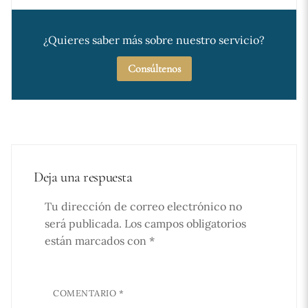
¿Quieres saber más sobre nuestro servicio?
Consúltenos
Deja una respuesta
Tu dirección de correo electrónico no
será publicada.
Los campos obligatorios
están marcados con
*
COMENTARIO
*