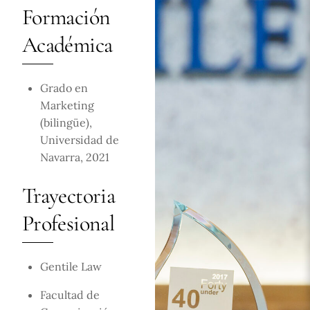
Formación
Académica
Grado en
Marketing
(bilingüe),
Universidad de
Navarra, 2021
Trayectoria
Profesional
Gentile Law
Facultad de