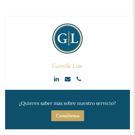
Gentile Law
¿Quieres saber más sobre nuestro servicio?
Consúltenos