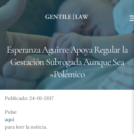
Skip
to
content
Esperanza Aguirre Apoya Regular la
Gestación Subrogada Aunque Sea
«Polémico
Publicado: 24-01-2017
Pulse
aquí
para leer la noticia.