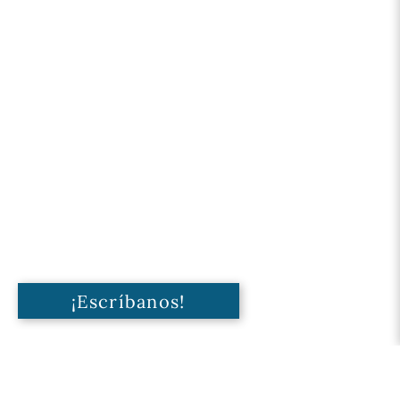
¡Escríbanos!