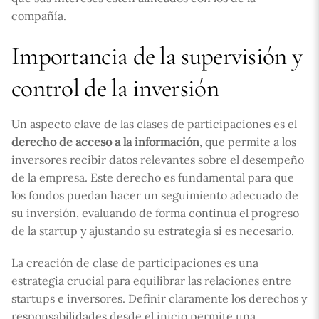
compañía.
Importancia de la supervisión y
control de la inversión
Un aspecto clave de las clases de participaciones es el
derecho de acceso a la información
, que permite a los
inversores recibir datos relevantes sobre el desempeño
de la empresa. Este derecho es fundamental para que
los fondos puedan hacer un seguimiento adecuado de
su inversión, evaluando de forma continua el progreso
de la startup y ajustando su estrategia si es necesario.
La creación de clase de participaciones es una
estrategia crucial para equilibrar las relaciones entre
startups e inversores. Definir claramente los derechos y
responsabilidades desde el inicio permite una