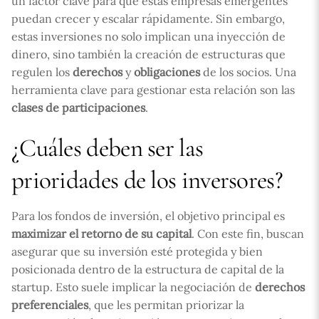
un factor clave para que estas empresas emergentes
puedan crecer y escalar rápidamente. Sin embargo,
estas inversiones no solo implican una inyección de
dinero, sino también la creación de estructuras que
regulen los
derechos
y
obligaciones
de los socios. Una
herramienta clave para gestionar esta relación son las
clases de participaciones
.
¿Cuáles deben ser las
prioridades de los inversores?
Para los fondos de inversión, el objetivo principal es
maximizar el retorno de su capital
. Con este fin, buscan
asegurar que su inversión esté protegida y bien
posicionada dentro de la estructura de capital de la
startup. Esto suele implicar la negociación de
derechos
preferenciales
, que les permitan priorizar la