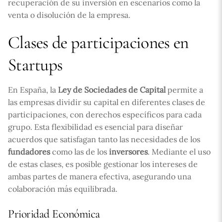
recuperación de su inversión en escenarios como la
venta o disolución de la empresa.
Clases de participaciones en
Startups
En España, la
Ley de Sociedades de Capital
permite a
las empresas dividir su capital en diferentes clases de
participaciones, con derechos específicos para cada
grupo. Esta flexibilidad es esencial para diseñar
acuerdos que satisfagan tanto las necesidades de los
fundadores
como las de los
inversores
. Mediante el uso
de estas clases, es posible gestionar los intereses de
ambas partes de manera efectiva, asegurando una
colaboración más equilibrada.
Prioridad Económica