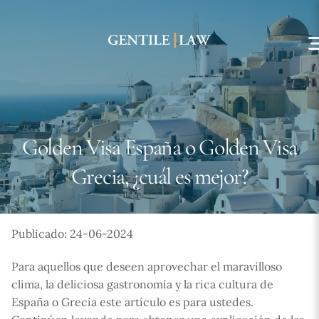
Skip
to
content
Golden Visa España o Golden Visa
Grecia, ¿cuál es mejor?
Publicado: 24-06-2024
Para aquellos que deseen aprovechar el maravilloso
clima, la deliciosa gastronomía y la rica cultura de
España o Grecia este artículo es para ustedes.