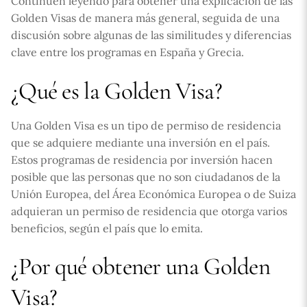
Continúen leyendo para obtener una explicación de las
Golden Visas de manera más general, seguida de una
discusión sobre algunas de las similitudes y diferencias
clave entre los programas en España y Grecia.
¿Qué es la Golden Visa?
Una Golden Visa es un tipo de permiso de residencia
que se adquiere mediante una inversión en el país.
Estos programas de residencia por inversión hacen
posible que las personas que no son ciudadanos de la
Unión Europea, del Área Económica Europea o de Suiza
adquieran un permiso de residencia que otorga varios
beneficios, según el país que lo emita.
¿Por qué obtener una Golden
Visa?