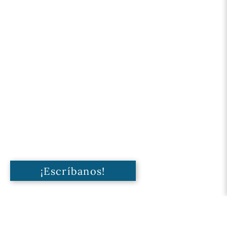
¡Escríbanos!