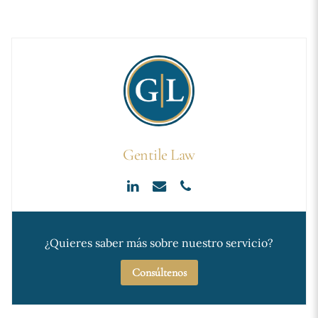
Gentile Law
¿Quieres saber más sobre nuestro servicio?
Consúltenos