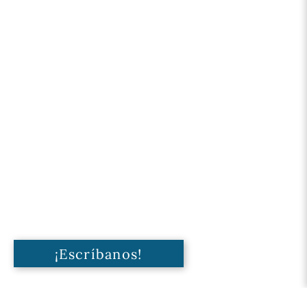
¡Escríbanos!