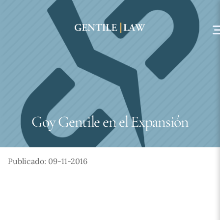
Skip
to
content
Goy Gentile en el Expansión
Publicado: 09-11-2016