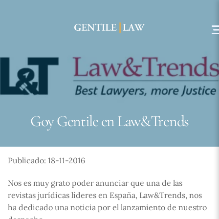
Skip
to
content
Goy Gentile en Law&Trends
Publicado: 18-11-2016
Nos es muy grato poder anunciar que una de las
revistas jurídicas líderes en España, Law&Trends, nos
ha dedicado una noticia por el lanzamiento de nuestro