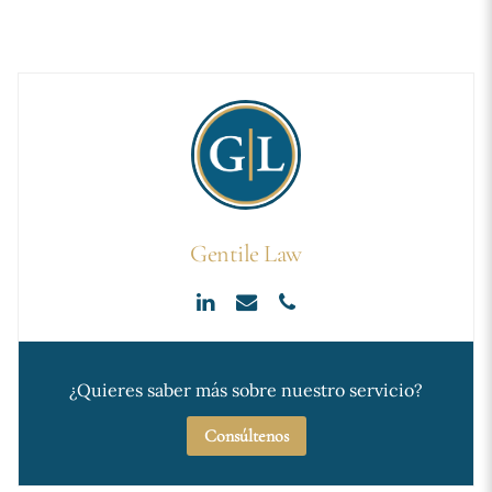
Gentile Law
¿Quieres saber más sobre nuestro servicio?
Consúltenos