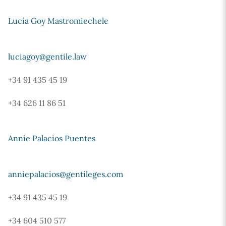
Lucía Goy Mastromiechele
luciagoy@gentile.law
+34 91 435 45 19
+34 626 11 86 51
Annie Palacios Puentes
anniepalacios@gentileges.com
+34 91 435 45 19
+34 604 510 577