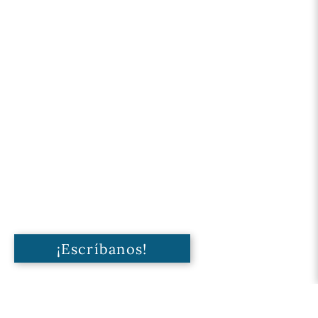
¡Escríbanos!