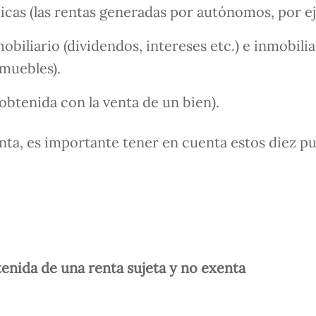
cas (las rentas generadas por autónomos, por e
biliario (dividendos, intereses etc.) e inmobiliar
nmuebles).
obtenida con la venta de un bien).
enta, es importante tener en cuenta estos diez p
tenida de una renta sujeta y no exenta