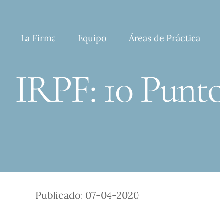
Skip
to
content
La Firma
Equipo
Áreas de Práctica
IRPF: 10 Punto
Publicado: 07-04-2020