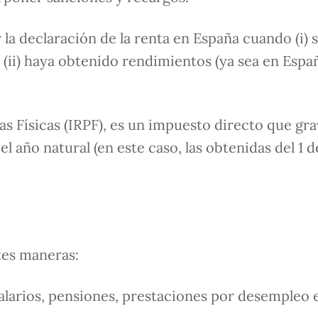
 la declaración de la renta en España cuando (i) 
 (ii) haya obtenido rendimientos (ya sea en Espa
s Físicas (IRPF), es un impuesto directo que gra
l año natural (en este caso, las obtenidas del 1 
tes maneras:
alarios, pensiones, prestaciones por desempleo e