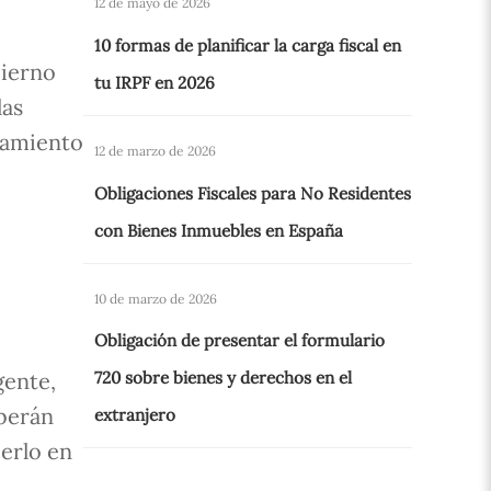
12 de mayo de 2026
10 formas de planificar la carga fiscal en
bierno
tu IRPF en 2026
las
azamiento
12 de marzo de 2026
Obligaciones Fiscales para No Residentes
con Bienes Inmuebles en España
10 de marzo de 2026
Obligación de presentar el formulario
gente,
720 sobre bienes y derechos en el
eberán
extranjero
cerlo en