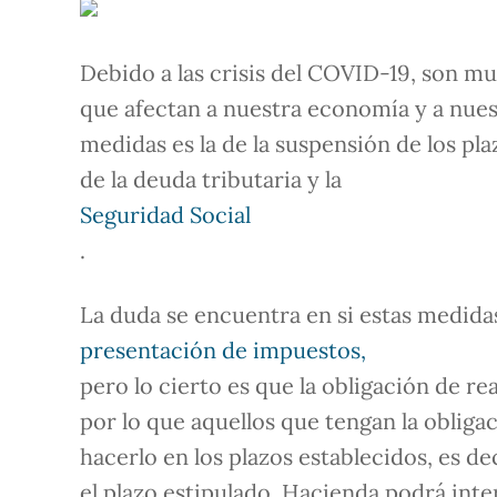
Debido a las crisis del COVID-19, son m
que afectan a nuestra economía y a nuest
medidas es la de la suspensión de los pla
de la deuda tributaria y la
Seguridad Social
.
La duda se encuentra en si estas medida
presentación de impuestos,
pero lo cierto es que la obligación de re
por lo que aquellos que tengan la obliga
hacerlo en los plazos establecidos, es dec
el plazo estipulado, Hacienda podrá int