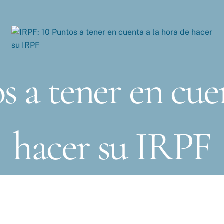
s a tener en cuen
hacer su IRPF