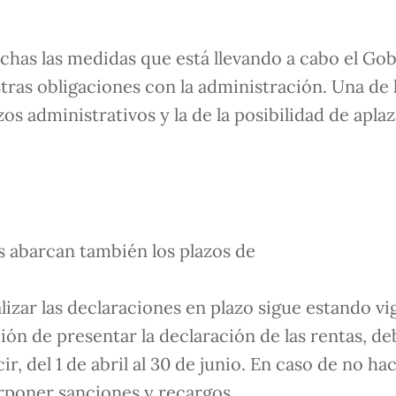
uchas las medidas que está llevando a cabo el Go
ras obligaciones con la administración. Una de 
zos administrativos y la de la posibilidad de apl
s abarcan también los plazos de
alizar las declaraciones en plazo sigue estando vi
ción de presentar la declaración de las rentas, d
ir, del 1 de abril al 30 de junio. En caso de no ha
erponer sanciones y recargos.