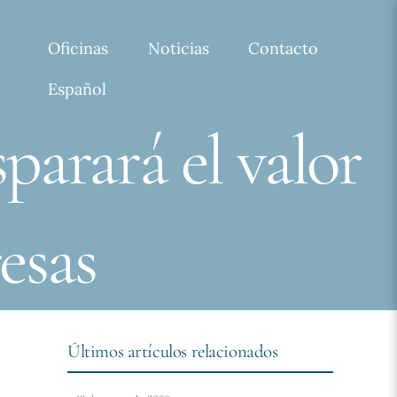
Oficinas
Noticias
Contacto
Español
parará el valor
esas
Últimos artículos relacionados