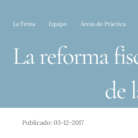
Skip
to
content
La Firma
Equipo
Áreas de Práctica
La reforma fis
de 
Publicado: 03-12-2017