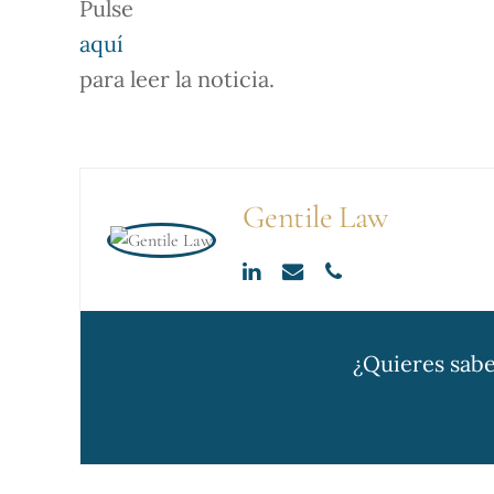
Pulse
aquí
para leer la noticia.
Gentile Law
¿Quieres sabe