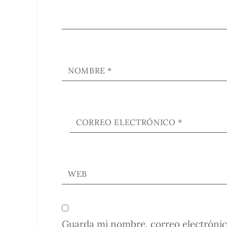
NOMBRE
*
CORREO ELECTRÓNICO
*
WEB
Guarda mi nombre, correo electrónic