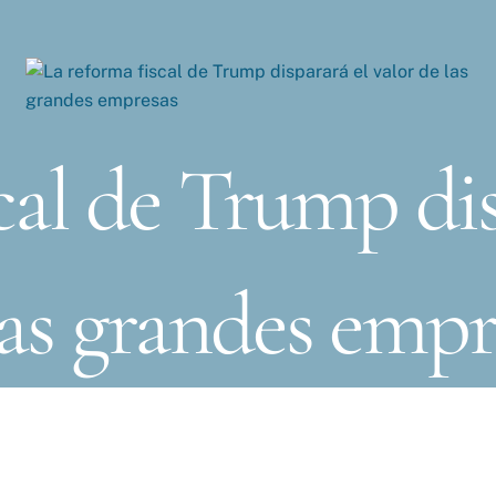
cal de Trump dis
las grandes empr