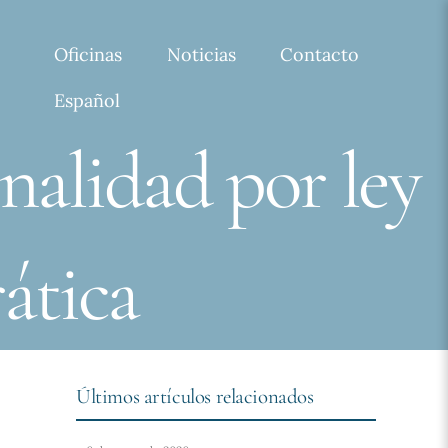
Oficinas
Noticias
Contacto
Español
nalidad por ley
ática
Últimos artículos relacionados