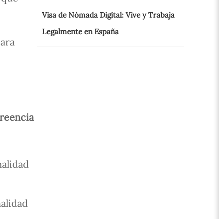
Visa de Nómada Digital: Vive y Trabaja
Legalmente en España
para
creencia
nalidad
nalidad