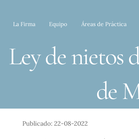
Skip
to
content
La Firma
Equipo
Áreas de Práctica
Ley de nietos 
de M
Publicado: 22-08-2022