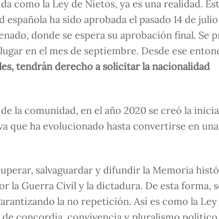
 como la Ley de Nietos, ya es una realidad. Es
 española ha sido aprobada el pasado 14 de julio
enado, donde se espera su aprobación final. Se 
lugar en el mes de septiembre. Desde ese enton
s, tendrán derecho a solicitar la nacionalidad
e la comunidad, en el año 2020 se creó la inicia
iva que ha evolucionado hasta convertirse en un
uperar, salvaguardar y difundir la Memoria histó
 la Guerra Civil y la dictadura. De esta forma, s
 garantizando la no repetición. Así es como la Ley
 de concordia, convivencia y pluralismo político