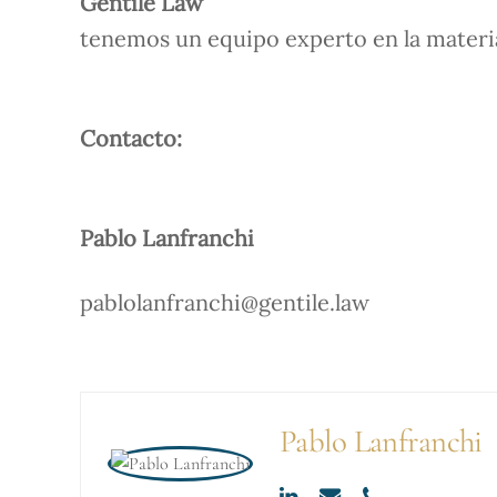
Gentile Law
tenemos un equipo experto en la materi
Contacto:
Pablo Lanfranchi
pablolanfranchi@gentile.law
Pablo Lanfranchi