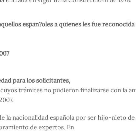
aquellos espan?oles a quienes les fue reconocida
2007
dad para los solicitantes,
 cuyos trámites no pudieron finalizarse con la an
2007.
de la nacionalidad española por ser hijo-nieto de
soramiento de expertos. En