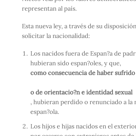
representan al país.
Esta nueva ley, a través de su disposici
solicitar la nacionalidad:
Los nacidos fuera de Espan?a de padr
hubieran sido espan?oles, y que,
como consecuencia de haber sufrido e
o de orientacio?n e identidad sexual
, hubieran perdido o renunciado a la 
espan?ola.
Los hijos e hijas nacidos en el exter
por casarse con extranjeros antes de 