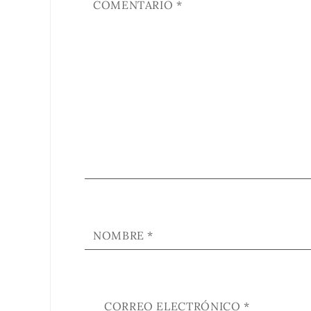
COMENTARIO
*
NOMBRE
*
CORREO ELECTRÓNICO
*