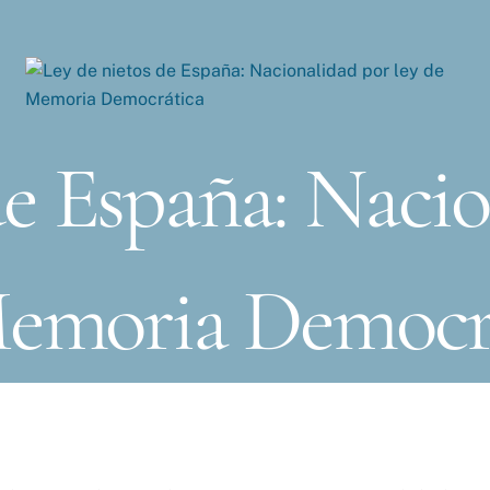
de España: Nacio
emoria Democr