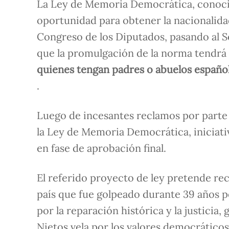
La Ley de Memoria Democrática, conocida
oportunidad para obtener la nacionalidad
Congreso de los Diputados, pasando al S
que la promulgación de la norma tendrá 
quienes tengan padres o abuelos españole
.
Luego de incesantes reclamos por parte d
la Ley de Memoria Democrática, iniciat
en fase de aprobación final.
El referido proyecto de ley pretende rec
país que fue golpeado durante 39 años por
por la reparación histórica y la justicia,
Nietos vela por los valores democráticos