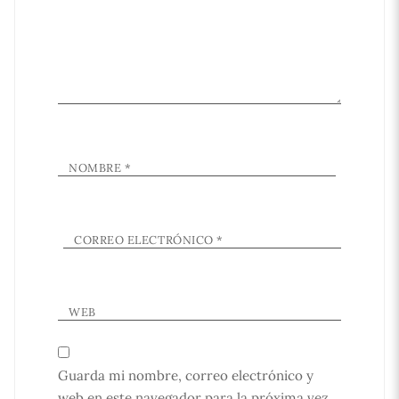
NOMBRE
*
CORREO ELECTRÓNICO
*
WEB
Guarda mi nombre, correo electrónico y
web en este navegador para la próxima vez