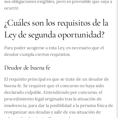
sus obligaciones exigibles, pero es previsible que vaya a
ocurrir.
¿Cuáles son los requisitos de la
Ley de segunda oportunidad?
Para poder acogerse a esta Ley, es necesario que el
deudor cumpla ciertos requisitos.
Deudor de buena fe
El requisito principal es que se trate de un deudor de
buena fe. Se requiere que el concurso no haya sido
declarado culpable. Entendiendo por concurso, el
procedimiento legal originado tras la situación de
insolvencia, para dar la posibilidad a la persona física de
reorganizar sus deudas y salir de esa situación de