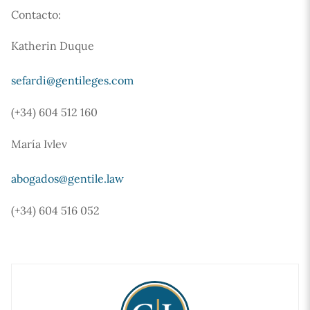
Contacto:
Katherin Duque
sefardi@gentileges.com
(+34) 604 512 160
María Ivlev
abogados@gentile.law
(+34) 604 516 052