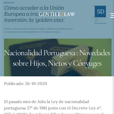
Skip
to
content
Nacionalidad Portuguesa : Novedades
sobre Hijos, Nietos y Cónyuges
Publicado: 26-10-2020
El pasado mes de Julio la Ley de nacionalidad
portuguesa 37º de 1981 junto con el Decreto-Ley nº.