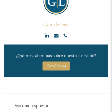
Gentile Law
¿Quieres saber más sobre nuestro servicio?
Consúltenos
Deja una respuesta