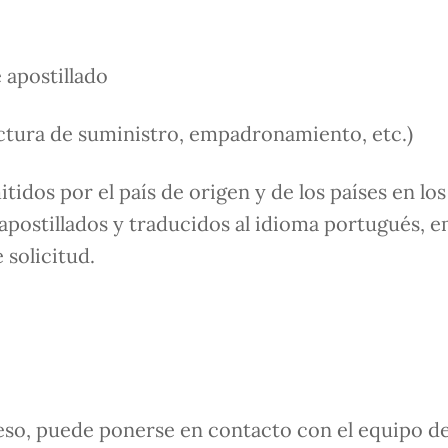
e apostillado
Factura de suministro, empadronamiento, etc.)
tidos por el país de origen y de los países en los
 apostillados y traducidos al idioma portugués, e
 solicitud.
eso, puede ponerse en contacto con el equipo d