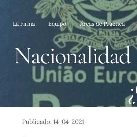
Skip
to
content
La Firma
Equipo
Áreas de Práctica
Nacionalidad 
Publicado: 14-04-2021