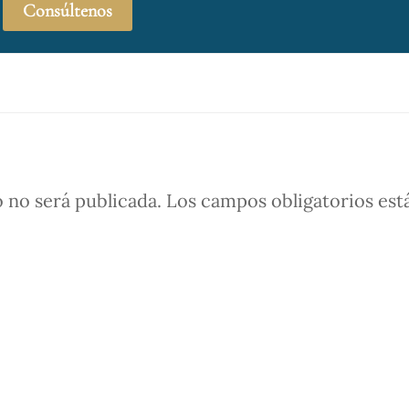
Consúltenos
 no será publicada.
Los campos obligatorios est