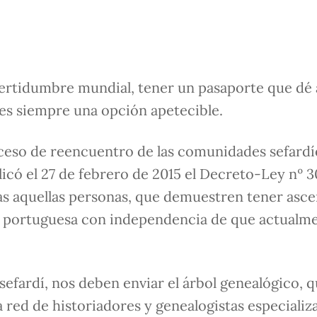
certidumbre mundial, tener un pasaporte que dé
 es siempre una opción apetecible.
roceso de reencuentro de las comunidades sefard
icó el 27 de febrero de 2015 el Decreto-Ley nº 3
odas aquellas personas, que demuestren tener asc
dad portuguesa con independencia de que actualm
sefardí, nos deben enviar el árbol genealógico, 
 red de historiadores y genealogistas especializ