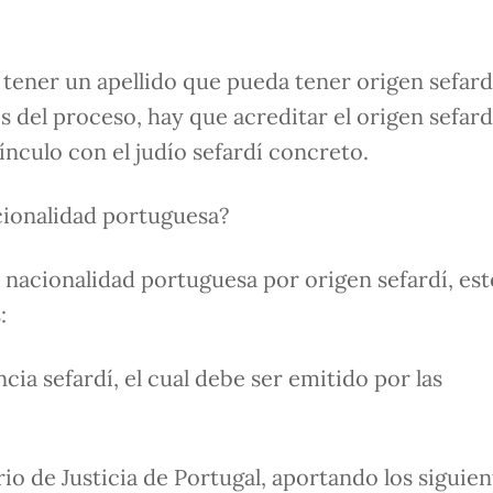
 tener un apellido que pueda tener origen sefard
s del proceso, hay que acreditar el origen sefard
ínculo con el judío sefardí concreto.
acionalidad portuguesa?
a nacionalidad portuguesa por origen sefardí, est
:
cia sefardí, el cual debe ser emitido por las
rio de Justicia de Portugal, aportando los siguien