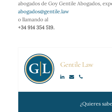
abogados de Goy Gentile Abogados, exper
abogados@gentile.law
o llamando al
+34 914 354 519.
Gentile Law
¿Quieres sabe