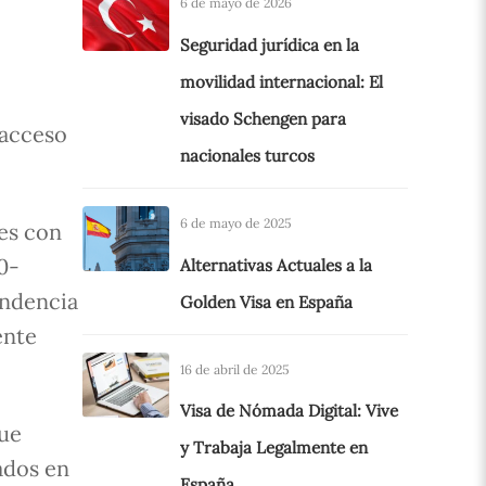
6 de mayo de 2026
Seguridad jurídica en la
movilidad internacional: El
visado Schengen para
 acceso
nacionales turcos
6 de mayo de 2025
íes con
0-
Alternativas Actuales a la
endencia
Golden Visa en España
ente
16 de abril de 2025
Visa de Nómada Digital: Vive
que
y Trabaja Legalmente en
ados en
España