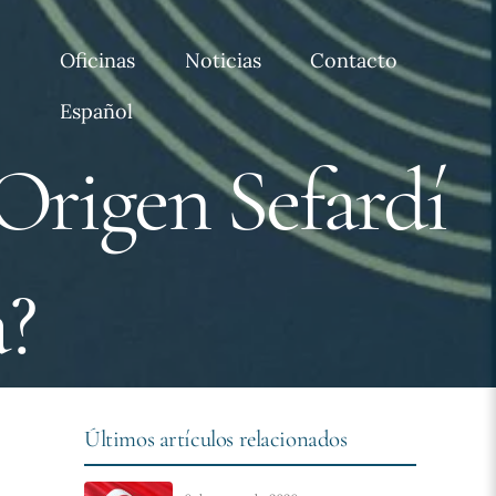
Oficinas
Noticias
Contacto
Español
Origen Sefardí
?
Últimos artículos relacionados