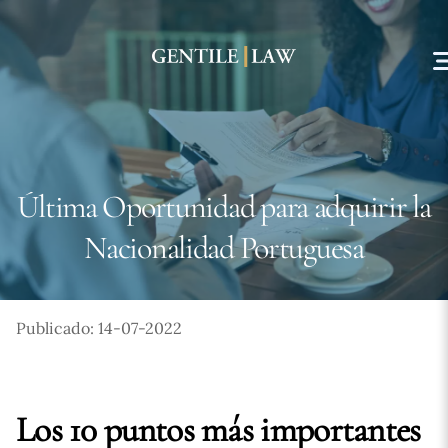
Skip
to
content
Última Oportunidad para adquirir la
Nacionalidad Portuguesa
Publicado: 14-07-2022
Los 10 puntos más importantes